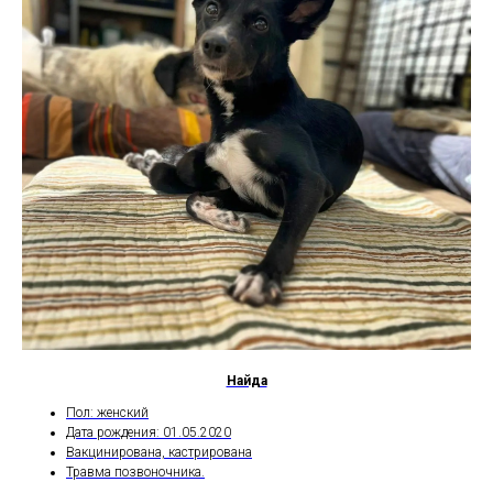
Найда
Пол: женский
Дата рождения: 01.05.2020
Вакцинирована, кастрирована
Травма позвоночника.