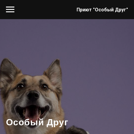
Приют "Особый Друг"
Особый Друг