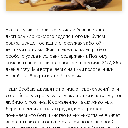
Нас не пугают сложные случаи и безнадежные
диагнозы - за каждого подопечного мы будем
сражаться до последнего, окружая заботой и
лучшими врачами. Животные-инвалиды требуют
особого ухода и условий содержания. Поэтому
команда нашего приюта работает в режиме 24/7, 365
дней в году. Мы встречаем с нашими подопечными
Новый Год, 8 марта и Дни Рождения.
Наши Особые Друзья не понимают своих увечий; они
хотят бегать, играть, кушать вкусняшки и лежать у ног
любимого хозяина. К сожалению, таких животных
берут в семьи довольно редко, и мы прекрасно
понимаем, что большинство из них никогда не выйдет
за стены приюта и останется в нем до конца своей