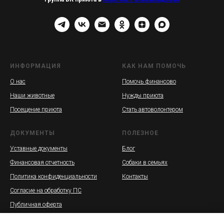
ИНФОРМАЦИЯ
КАК НАМ ПОМОЧЬ
О нас
Помочь финансово
Наши животные
Нужды приюта
Посещение приюта
Стать автоволонтером
ДОКУМЕНТЫ
ПОЛЕЗНОЕ
Уставные документы
Блог
Финансовая отчетность
Собаки в семьях
Политика конфиденциальности
Контакты
Согласие на обработку ПС
Публичная оферта