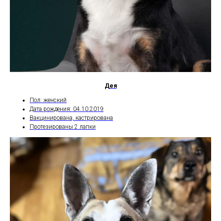
Дея
Пол: женский
Дата рождения: 04.10.2019
Вакцинирована, кастрирована
Протезированы 2 лапки