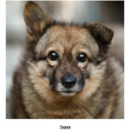
Терек