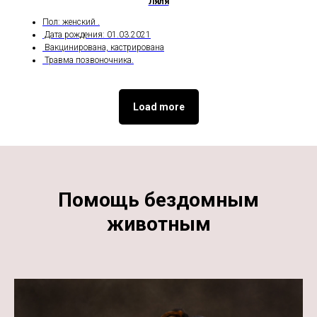
Ляля
Пол: женский .
Дата рождения: 01.03.2021
Вакцинирована, кастрирована
Травма позвоночника.
Load more
Помощь бездомным
животным