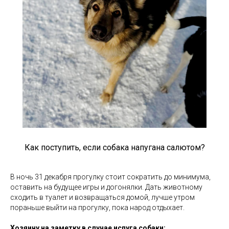
Как поступить, если собака напугана салютом?
В ночь 31 декабря прогулку стоит сократить до минимума,
оставить на будущее игры и догонялки. Дать животному
сходить в туалет и возвращаться домой, лучше утром
пораньше выйти на прогулку, пока народ отдыхает.
Хозяину на заметку в случае испуга собаки: