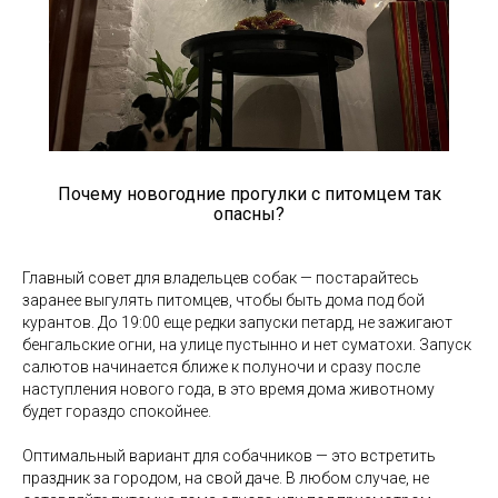
Почему новогодние прогулки с питомцем так
опасны?
Главный совет для владельцев собак — постарайтесь
заранее выгулять питомцев, чтобы быть дома под бой
курантов. До 19:00 еще редки запуски петард, не зажигают
бенгальские огни, на улице пустынно и нет суматохи. Запуск
салютов начинается ближе к полуночи и сразу после
наступления нового года, в это время дома животному
будет гораздо спокойнее.
Оптимальный вариант для собачников — это встретить
праздник за городом, на свой даче. В любом случае, не