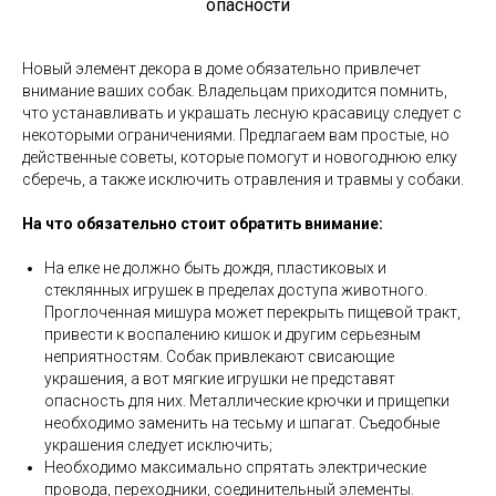
опасности
Новый элемент декора в доме обязательно привлечет
внимание ваших собак. Владельцам приходится помнить,
что устанавливать и украшать лесную красавицу следует с
некоторыми ограничениями. Предлагаем вам простые, но
действенные советы, которые помогут и новогоднюю елку
сберечь, а также исключить отравления и травмы у собаки.
На что обязательно стоит обратить внимание:
На елке не должно быть дождя, пластиковых и
стеклянных игрушек в пределах доступа животного.
Проглоченная мишура может перекрыть пищевой тракт,
привести к воспалению кишок и другим серьезным
неприятностям. Собак привлекают свисающие
украшения, а вот мягкие игрушки не представят
опасность для них. Металлические крючки и прищепки
необходимо заменить на тесьму и шпагат. Съедобные
украшения следует исключить;
Необходимо максимально спрятать электрические
провода, переходники, соединительный элементы.