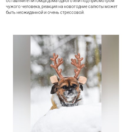
оставляйте питомца дома одного или под присмотром
чужого человека, реакция на новогодние салюты может
быть неожиданной и очень стрессовой.