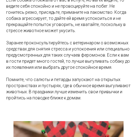
ведите себя спокойно и не провоцируйте на побег. Не
гонитесь резко, присядьте, приманите на лакомство. Когда
собака агрессирует, то дайте ей время успокоиться и не
прекращайте попыток уговорить, не хватайте, поскольку в
стрессе животное может укусить.
Заранее проконсультируйтесь с ветеринаром о возможных
средствах для снятия стресса и успокоения или специально
предусмотренных для таких случаев феромонов. Если к вам
в гости придет много гостей, то лучше выгуливать собаку до
их появления или выбрать другое спокойное время.
Помните, что салюты и петарды запускают на открытых
пространствах и пустырях, где в обычное время выгуливают
животных. В праздники лучше изменить свои привычки и
пройтись на поводке ближе к домам.