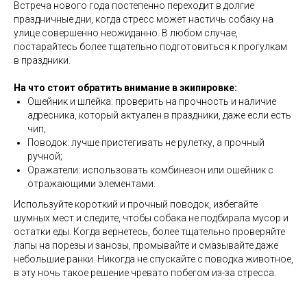
Встреча нового года постепенно переходит в долгие
праздничные дни, когда стресс может настичь собаку на
улице совершенно неожиданно. В любом случае,
постарайтесь более тщательно подготовиться к прогулкам
в праздники.
На что стоит обратить внимание в экипировке:
Ошейник и шлейка: проверить на прочность и наличие
адресника, который актуален в праздники, даже если есть
чип;
Поводок: лучше пристегивать не рулетку, а прочный
ручной;
Оражатели: использовать комбинезон или ошейник с
отражающими элементами.
Используйте короткий и прочный поводок, избегайте
шумных мест и следите, чтобы собака не подбирала мусор и
остатки еды. Когда вернетесь, более тщательно проверяйте
лапы на порезы и занозы, промывайте и смазывайте даже
небольшие ранки. Никогда не спускайте с поводка животное,
в эту ночь такое решение чревато побегом из-за стресса.