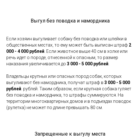
Выгул без поводка и намордника
Если хозяин выгуливает собаку без поводка или шлейки в
общественных местах, то ему может быть выписан штраф
2
000 - 4 000 рублей
. Если животное выше 40 см в холке или
речь идет о породе, отнесенной к опасным, то размер
наказания увеличивается до
3 000 - 5 000 рублей
.
Владельцы крупных или опасных пород собак, которых
выгуливают без намордника, получат штраф в
3 000 - 5 000
рублей
. рублей. Таким образом, если крупная собака гуляет
без поводка и намордника, то штрафы суммируются. На
территории многоквартирных домов и в подъездах поводок
(рулетка) не может по длине превышать 80 см.
Запрещенные к выгулу места