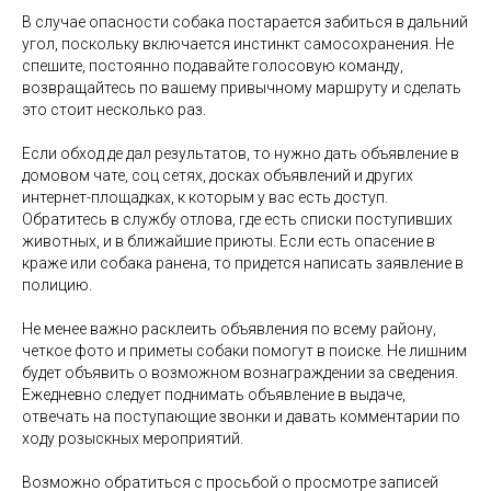
В случае опасности собака постарается забиться в дальний
угол, поскольку включается инстинкт самосохранения. Не
спешите, постоянно подавайте голосовую команду,
возвращайтесь по вашему привычному маршруту и сделать
это стоит несколько раз.
Если обход де дал результатов, то нужно дать объявление в
домовом чате, соц сетях, досках объявлений и других
интернет-площадках, к которым у вас есть доступ.
Обратитесь в службу отлова, где есть списки поступивших
животных, и в ближайшие приюты. Если есть опасение в
краже или собака ранена, то придется написать заявление в
полицию.
Не менее важно расклеить объявления по всему району,
четкое фото и приметы собаки помогут в поиске. Не лишним
будет объявить о возможном вознаграждении за сведения.
Ежедневно следует поднимать объявление в выдаче,
отвечать на поступающие звонки и давать комментарии по
ходу розыскных мероприятий.
Возможно обратиться с просьбой о просмотре записей