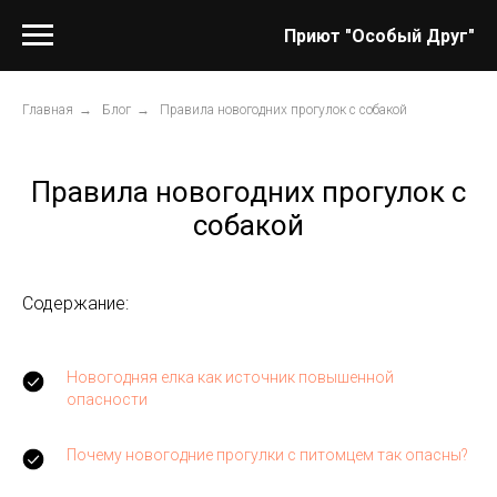
Приют "Особый Друг"
Главная
→
Блог
→
Правила новогодних прогулок с собакой
Правила новогодних прогулок с
собакой
Содержание:
Новогодняя елка как источник повышенной
опасности
Почему новогодние прогулки с питомцем так опасны?