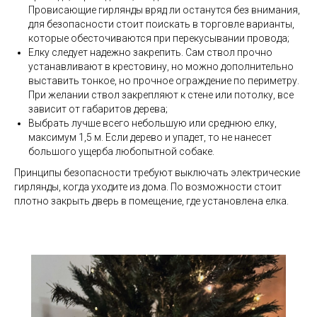
Провисающие гирлянды вряд ли останутся без внимания,
для безопасности стоит поискать в торговле варианты,
которые обесточиваются при перекусывании провода;
Елку следует надежно закрепить. Сам ствол прочно
устанавливают в крестовину, но можно дополнительно
выставить тонкое, но прочное ограждение по периметру.
При желании ствол закрепляют к стене или потолку, все
зависит от габаритов дерева;
Выбрать лучше всего небольшую или среднюю елку,
максимум 1,5 м. Если дерево и упадет, то не нанесет
большого ущерба любопытной собаке.
Принципы безопасности требуют выключать электрические
гирлянды, когда уходите из дома. По возможности стоит
плотно закрыть дверь в помещение, где установлена елка.