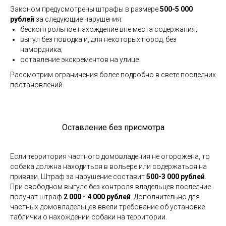
Законом предусмотрены штрафы в размере
500-5 000
рублей
за следующие нарушения:
бесконтрольное нахождение вне места содержания;
выгул без поводка и, для некоторых пород, без
намордника;
оставление экскрементов на улице.
Рассмотрим ограничения более подробно в свете последних
постановлений.
Оставление без присмотра
Если территория частного домовладения не огорожена, то
собака должна находиться в вольере или содержаться на
привязи. Штраф за нарушение составит
500-3 000 рублей
.
При свободном выгуле без контроля владельцев последние
получат штраф
2 000 - 4 000 рублей
. Дополнительно для
частных домовладельцев ввели требование об установке
таблички о нахождении собаки на территории.