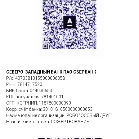
СЕВЕРО-ЗАПАДНЫЙ БАНК ПАО СБЕРБАНК
Р/с: 40703810155000006358
ИНН: 7814717520
БИК банка: 044030653
КПП получателя: 781401001
ОГРН/ОГРНИП: 1187800000090
Корр. счёт банка: 30101810500000000653
Наименование организации: РОБО "ОСОБЫЙ ДРУГ"
Назначение платежа: ПОЖЕРТВОВАНИЕ.