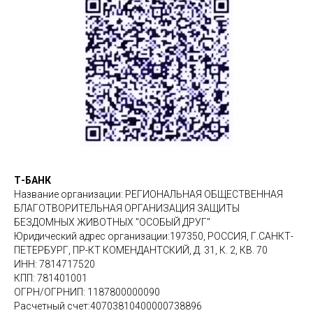
Т-БАНК
Название организации: РЕГИОНАЛЬНАЯ ОБЩЕСТВЕННАЯ
БЛАГОТВОРИТЕЛЬНАЯ ОРГАНИЗАЦИЯ ЗАЩИТЫ
БЕЗДОМНЫХ ЖИВОТНЫХ "ОСОБЫЙ ДРУГ"
Юридический адрес организации:197350, РОССИЯ, Г.САНКТ-
ПЕТЕРБУРГ, ПР-КТ КОМЕНДАНТСКИЙ, Д. 31, К. 2, КВ. 70
ИНН: 7814717520
КПП: 781401001
ОГРН/ОГРНИП: 1187800000090
Расчетный счет:40703810400000738896