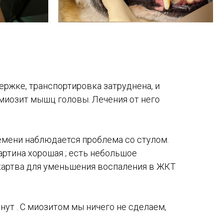
держке, транспортировка затруднена, и
 миозит мышц головы. Лечения от него
времени наблюдается проблема со стулом.
картина хорошая ; есть небольшое
картва для уменьшения воспаления в ЖКТ
нут . С миозитом мы ничего не сделаем,