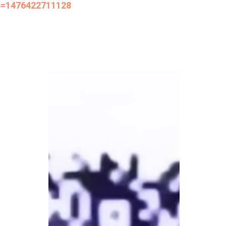
s=1476422711128