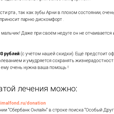
и рта , так как зубы Арни в плохом состоянии, очень
 приносит парню дискомфорт .
альчик! Даже при своём недуге он не отчаивается и
80 рублей
(с учётом нашей скидки). Ещё предстоит оф
леванием и умудряется сохранять жизнерадостность
с ему очень нужна ваша помощь !
атой лечения можно:
nimalfond.ru/donation
нии "Сбербанк Онлайн" в строке поиска "Особый Друг"