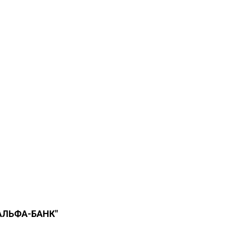
АЛЬФА-БАНК"