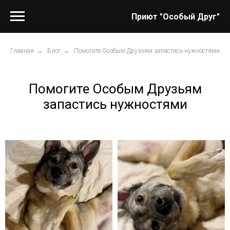
Приют "Особый Друг"
Главная
→
Блог
→
Помогите Особым Друзьям запастись нужностями
Помогите Особым Друзьям
запастись нужностями