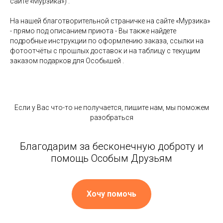
сайте «Мурзика») .
⠀
На нашей благотворительной страничке на сайте «Мурзика»
- прямо под описанием приюта - Вы также найдете
подробные инструкции по оформлению заказа, ссылки на
фотоотчёты с прошлых доставок и на таблицу с текущим
заказом подарков для Особышей .
Если у Вас что-то не получается, пишите нам, мы поможем
разобраться
Благодарим за бесконечную доброту и
помощь Особым Друзьям
Хочу помочь