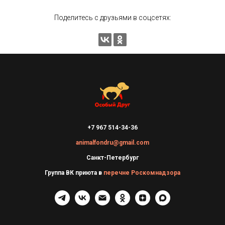
Поделитесь с друзьями в соцсетях:
+7 967 514-34-36
animalfondru@gmail.com
Санкт-Петербург
Группа ВК приюта в
перечне Роскомнадзора