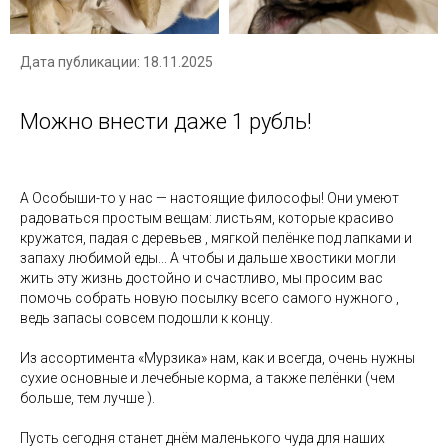
Дата публикации: 18.11.2025
Можно внести даже 1 рубль!
А Особыши-то у нас — настоящие философы! Они умеют
радоваться простым вещам: листьям, которые красиво
кружатся, падая с деревьев , мягкой пелёнке под лапками и
запаху любимой еды... А чтобы и дальше хвостики могли
жить эту жизнь достойно и счастливо, мы просим вас
помочь собрать новую посылку всего самого нужного ,
ведь запасы совсем подошли к концу.
⠀
Из ассортимента «Мурзика» нам, как и всегда, очень нужны
сухие основные и лечебные корма, а также пелёнки (чем
больше, тем лучше ).
⠀
Пусть сегодня станет днём маленького чуда для наших