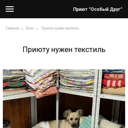
Приют "Особый Друг"
Главная
→
Блог
→
Приюту нужен текстиль
Приюту нужен текстиль