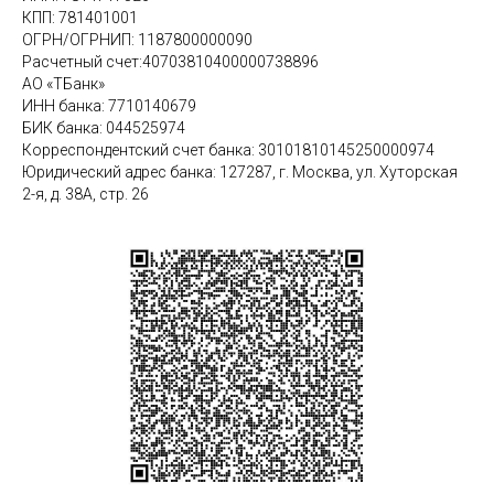
КПП: 781401001
ОГРН/ОГРНИП: 1187800000090
Расчетный счет:40703810400000738896
АО «ТБанк»
ИНН банка: 7710140679
БИК банка: 044525974
Корреспондентский счет банка: 30101810145250000974
Юридический адрес банка: 127287, г. Москва, ул. Хуторская
2-я, д. 38А, стр. 26