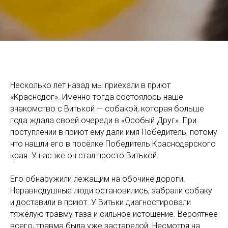
Несколько лет назад мы приехали в приют
«Краснодог». Именно тогда состоялось наше
знакомство с Витькой — собакой, которая больше
года ждала своей очереди в «Особый Друг». При
поступлении в приют ему дали имя Победитель, потому
что нашли его в посёлке Победитель Краснодарского
края. У нас же он стал просто Витькой.
Его обнаружили лежащим на обочине дороги.
Неравнодушные люди остановились, забрали собаку
и доставили в приют. У Витьки диагностировали
тяжёлую травму таза и сильное истощение. Вероятнее
всего, травма была уже застарелой. Несмотря на