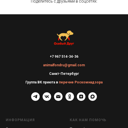
Поделитесь с друзьями в соцсетях:
+7 967 514-34-36
animalfondru@gmail.com
Санкт-Петербург
Группа ВК приюта в
перечне Роскомнадзора
ИНФОРМАЦИЯ
КАК НАМ ПОМОЧЬ