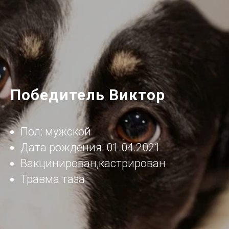
Победитель Виктор
Пол: мужской
Дата рождения: 01.04.2021
Вакцинирован,кастрирован
Травма таза