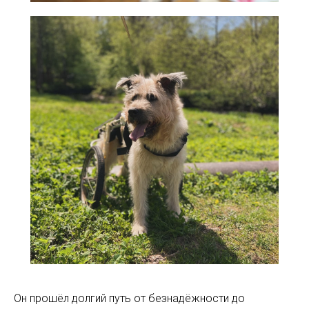
Он прошёл долгий путь от безнадёжности до