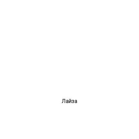
Лайза