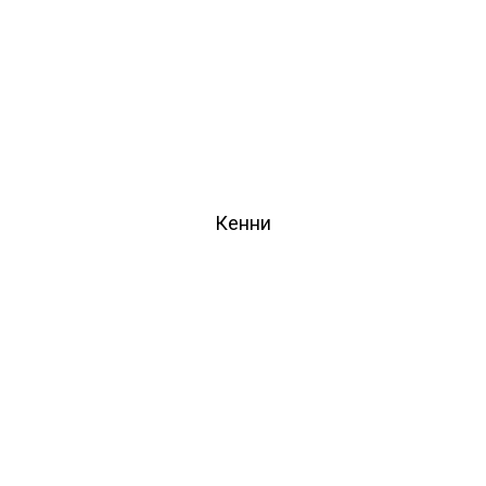
Кенни