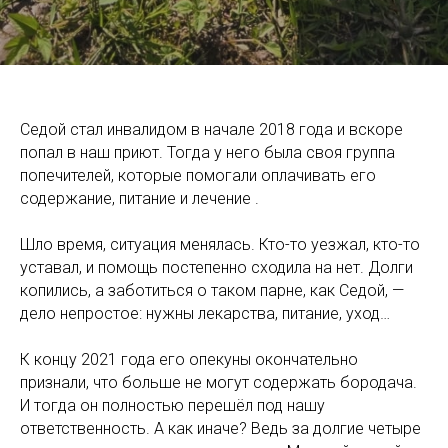
Седой стал инвалидом в начале 2018 года и вскоре
попал в наш приют. Тогда у него была своя группа
попечителей, которые помогали оплачивать его
содержание, питание и лечение .
Шло время, ситуация менялась. Кто-то уезжал, кто-то
уставал, и помощь постепенно сходила на нет. Долги
копились, а заботиться о таком парне, как Седой, —
дело непростое: нужны лекарства, питание, уход…
К концу 2021 года его опекуны окончательно
признали, что больше не могут содержать бородача.
И тогда он полностью перешёл под нашу
ответственность. А как иначе? Ведь за долгие четыре