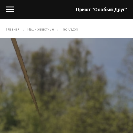
Приют "Особый Друг"
Главная
→
Наши животные
→
Пёс Седой