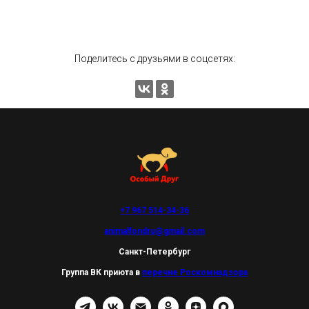
Поделитесь с друзьями в соцсетях:
+7 967 514-34-36
animalfondru@gmail.com
Санкт-Петербург
Группа ВК приюта в
перечне Роскомнадзора