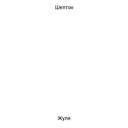
Шелтон
Жуля