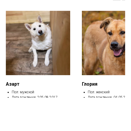
Азарт
Глория
Пол: мужской
Пол: женский
Дата рождения: 205.08.2017
Дата рождения: 04.05.201
Вакцинирован, кастрирован
Вакцинирована, кастриро
Травма позвоночника.