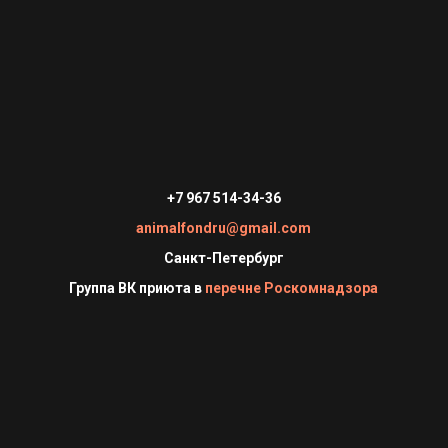
+7 967 514-34-36
animalfondru@gmail.com
Санкт-Петербург
Группа ВК приюта в
перечне Роскомнадзора