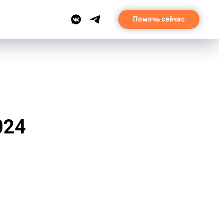
Помочь сейчас
024