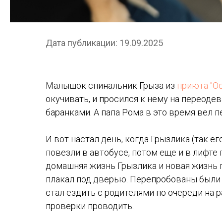
Дата публикации: 19.09.2025
Малышок спинальник Грыза из
приюта "О
окучивать, и просился к нему на переодев
баранками. А папа Рома в это время вел 
И вот настал день, когда Грызлика (так е
повезли в автобусе, потом еще и в лифте 
домашняя жизнь Грызлика и новая жизнь п
плакал под дверью. Перепробованы были в
стал ездить с родителями по очереди на 
проверки проводить.