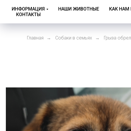
ИНФОРМАЦИЯ
НАШИ ЖИВОТНЫЕ
КАК НАМ
КОНТАКТЫ
Главная
Собаки в семьях
Грыза обре
→
→