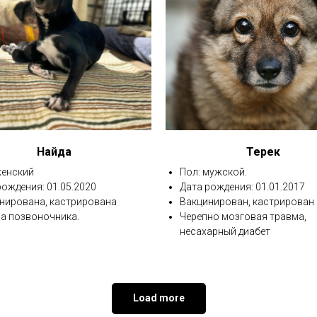
Найда
Терек
женский
Пол: мужской.
рождения: 01.05.2020
Дата рождения: 01.01.2017
нирована, кастрирована
Вакцинирован, кастрирован
а позвоночника.
Черепно мозговая травма,
несахарный диабет
Load more