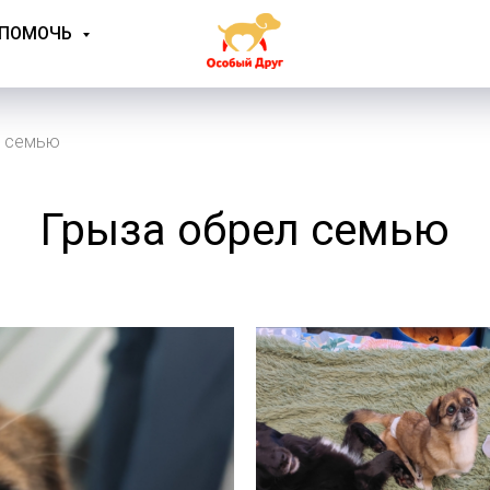
 ПОМОЧЬ
л семью
Грыза обрел семью