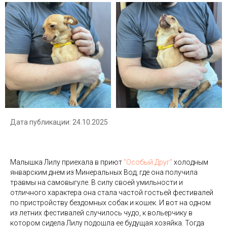
Дата публикации: 24.10.2025
Малышка Лилу приехала в приют
"Особый Друг"
холодным
январским днем из Минеральных Вод, где она получила
травмы на самовыгуле. В силу своей умильности и
отличного характера она стала частой гостьей фестивалей
по пристройству бездомных собак и кошек. И вот на одном
из летних фестивалей случилось чудо, к вольерчику в
котором сидела Лилу подошла ее будущая хозяйка. Тогда