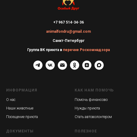
+7 967 514-34-36
animalfondru@gmail.com
Санкт-Петербург
Группа ВК приюта в
перечне Роскомнадзора
ИНФОРМАЦИЯ
КАК НАМ ПОМОЧЬ
О нас
Помочь финансово
Наши животные
Нужды приюта
Посещение приюта
Стать автоволонтером
ДОКУМЕНТЫ
ПОЛЕЗНОЕ