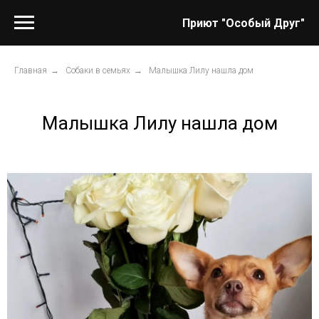
Приют "Особый Друг"
Главная
→
Собаки в семьях
→
Малышка Лилу нашла дом
Малышка Лилу нашла дом