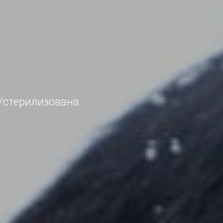
/стерилизована