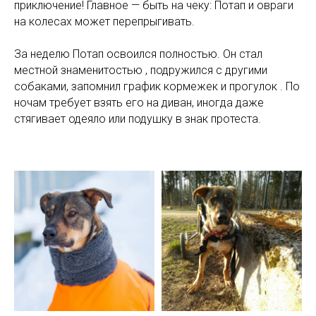
приключение! Главное — быть на чеку: Потап и овраги
на колесах может перепрыгивать.
За неделю Потап освоился полностью. Он стал
местной знаменитостью , подружился с другими
собаками, запомнил график кормежек и прогулок . По
ночам требует взять его на диван, иногда даже
стягивает одеяло или подушку в знак протеста.