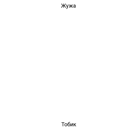
Жужа
Тобик