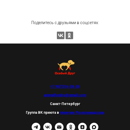
Поделитесь с друзьями в соцсетях:
+7 967 514-34-36
animalfondru@gmail.com
Санкт-Петербург
Группа ВК приюта в
перечне Роскомнадзора