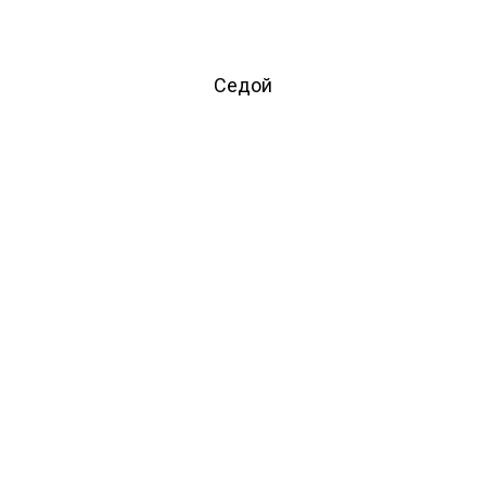
Седой