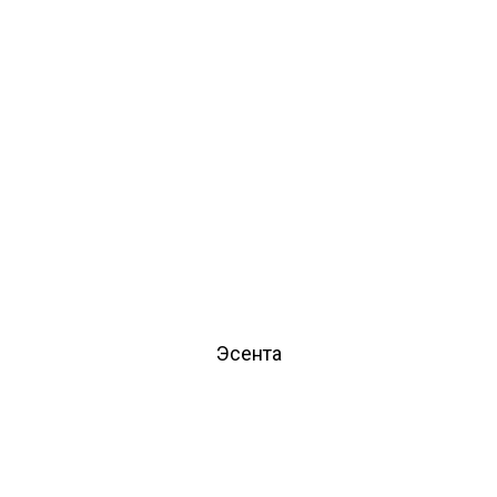
Эсента