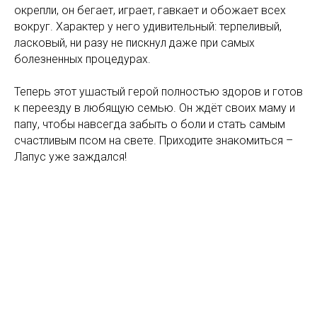
окрепли, он бегает, играет, гавкает и обожает всех
вокруг. Характер у него удивительный: терпеливый,
ласковый, ни разу не пискнул даже при самых
болезненных процедурах.
Теперь этот ушастый герой полностью здоров и готов
к переезду в любящую семью. Он ждёт своих маму и
папу, чтобы навсегда забыть о боли и стать самым
счастливым псом на свете. Приходите знакомиться –
Лапус уже заждался!