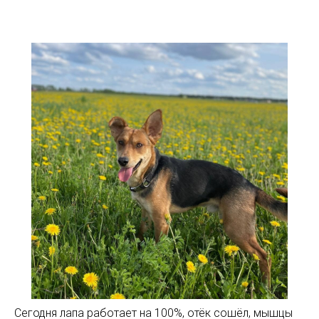
Сегодня
лапа работает на 100%, отёк сошёл, мышцы