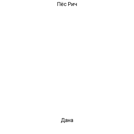
Пёс Рич
Дана