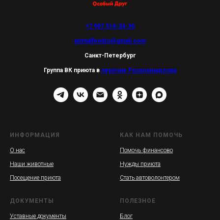
+7 967 514-34-36
animalfondru@gmail.com
Санкт-Петербург
Группа ВК приюта в
перечне Роскомнадзора
ИНФОРМАЦИЯ
КАК НАМ ПОМОЧЬ
О нас
Помочь финансово
Наши животные
Нужды приюта
Посещение приюта
Стать автоволонтером
ДОКУМЕНТЫ
ПОЛЕЗНОЕ
Уставные документы
Блог