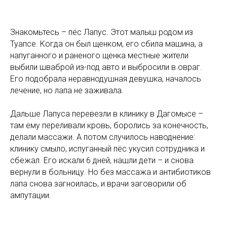
Знакомьтесь – пёс Лапус. Этот малыш родом из
Туапсе. Когда он был щенком, его сбила машина, а
напуганного и раненого щенка местные жители
выбили шваброй из-под авто и выбросили в овраг.
Его подобрала неравнодушная девушка, началось
лечение, но лапа не заживала.
Дальше Лапуса перевезли в клинику в Дагомысе –
там ему переливали кровь, боролись за конечность,
делали массажи. А потом случилось наводнение:
клинику смыло, испуганный пёс укусил сотрудника и
сбежал. Его искали 6 дней, нашли дети – и снова
вернули в больницу. Но без массажа и антибиотиков
лапа снова загноилась, и врачи заговорили об
ампутации.