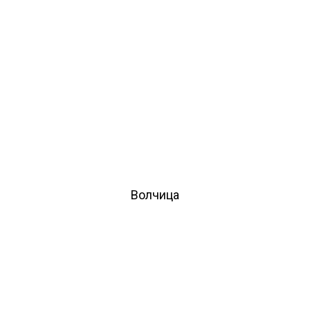
Волчица