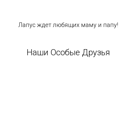
Лапус ждет любящих маму и папу!
Наши Особые Друзья