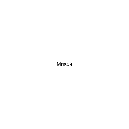
Михей