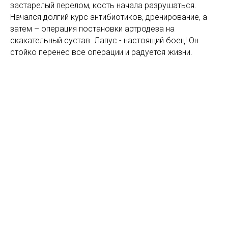
застарелый перелом, кость начала разрушаться.
Начался долгий курс антибиотиков, дренирование, а
затем – операция постановки артродеза на
скакательный сустав. Лапус - настоящий боец! Он
стойко перенес все операции и радуется жизни.