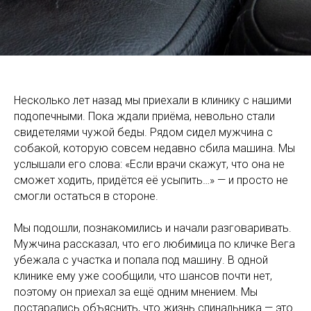
Несколько лет назад мы приехали в клинику с нашими
подопечными. Пока ждали приёма, невольно стали
свидетелями чужой беды. Рядом сидел мужчина с
собакой, которую совсем недавно сбила машина. Мы
услышали его слова: «Если врачи скажут, что она не
сможет ходить, придётся её усыпить…» — и просто не
смогли остаться в стороне.
Мы подошли, познакомились и начали разговаривать.
Мужчина рассказал, что его любимица по кличке Вега
убежала с участка и попала под машину. В одной
клинике ему уже сообщили, что шансов почти нет,
поэтому он приехал за ещё одним мнением. Мы
постарались объяснить, что жизнь спинальника — это