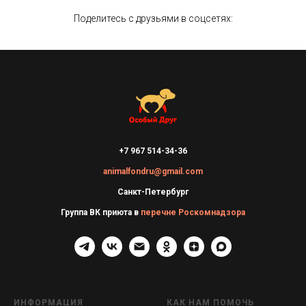
Поделитесь с друзьями в соцсетях:
+7 967 514-34-36
animalfondru@gmail.com
Санкт-Петербург
Группа ВК приюта в
перечне Роскомнадзора
ИНФОРМАЦИЯ
КАК НАМ ПОМОЧЬ