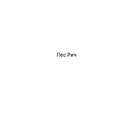
Пёс Рич