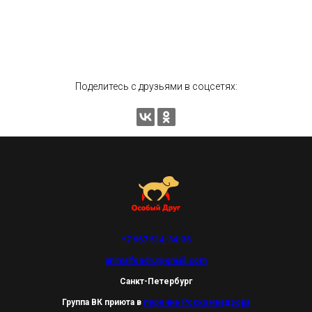
Поделитесь с друзьями в соцсетях:
+7 967 514-34-36
animalfondru@gmail.com
Санкт-Петербург
Группа ВК приюта в
перечне Роскомнадзора