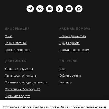
ИНФОРМАЦИЯ
КАК НАМ ПОМОЧЬ
О нас
Помочь финансово
Наши животные
Нужды приюта
Посещение приюта
Стать автоволонтером
ДОКУМЕНТЫ
ПОЛЕЗНОЕ
Уставные документы
Блог
Финансовая отчетность
Собаки в семьях
Политика конфиденциальности
Контакты
Согласие на обработку ПС
Публичная оферта
Этот веб-сайт использует файлы cookie. Файлы cookie запоминают ваши