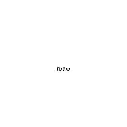
Лайза