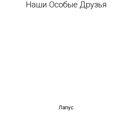
Наши Особые Друзья
Лапус